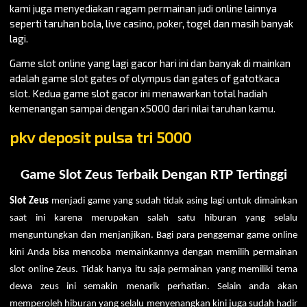
kami juga menyediakan ragam permainan judi online lainnya
seperti taruhan bola, live casino, poker, togel dan masih banyak
lagi.
Game slot online yang lagi gacor hari ini dan banyak di mainkan
adalah game slot gates of olympus dan gates of gatotkaca
slot. Kedua game slot gacor ini menawarkan total hadiah
kemenangan sampai dengan x5000 dari nilai taruhan kamu.
pkv deposit pulsa tri 5000
Game Slot Zeus Terbaik Dengan RTP Tertinggi
Slot Zeus
menjadi game yang sudah tidak asing lagi untuk dimainkan
saat ini karena merupakan salah satu hiburan yang selalu
menguntungkan dan menjanjikan. Bagi para penggemar game online
kini Anda bisa mencoba memainkannya dengan memilih permainan
slot online Zeus. Tidak hanya itu saja permainan yang memiliki tema
dewa zeus ini semakin menarik perhatian. Selain anda akan
memperoleh hiburan yang selalu menyenangkan kini juga sudah hadir