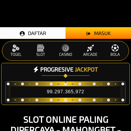
DAFTAR
MASUK
TOGEL
SLOT
CASINO
ARCADE
BOLA
PROGRESIVE
JACKPOT
99.297.365,972
SLOT ONLINE PALING
DIPERCAYA - MAHONGBET -