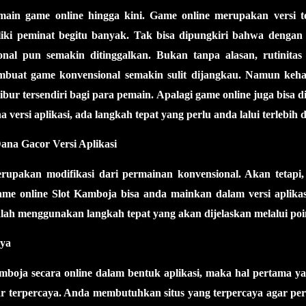
ain game online hingga kini. Game online merupakan versi t
liki peminat begitu banyak. Tak bisa dipungkiri bahwa dengan
onal pun semakin ditinggalkan. Bukan tanpa alasan, rutinita
buat game konvensional semakin sulit dijangkau. Namun kehadi
ur tersendiri bagi para pemain. Apalagi game online juga bisa d
 versi aplikasi, ada langkah tepat yang perlu anda lalui terlebih 
ana Gacor Versi Aplikasi
upakan modifikasi dari permainan konvensional. Akan tetapi,
game online Slot Kamboja bisa anda mainkan dalam versi aplika
balah menggunakan langkah tepat yang akan dijelaskan melalui poi
aya
mboja secara online dalam bentuk aplikasi, maka hal pertama y
r terpercaya. Anda membutuhkan situs yang terpercaya agar pe