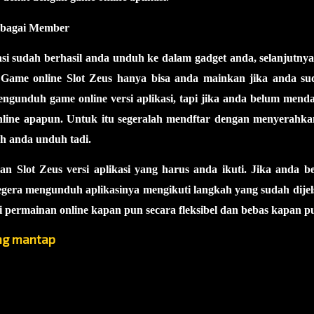
ebagai Member
kasi sudah berhasil anda unduh ke dalam gadget anda, selanjutn
 Game online Slot Zeus hanya bisa anda mainkan jika anda sud
ngunduh game online versi aplikasi, tapi jika anda belum menda
line apapun. Untuk itu segeralah mendftar dengan menyerahkan
dah anda unduh tadi.
an Slot Zeus versi aplikasi yang harus anda ikuti. Jika and
 segera mengunduh aplikasinya mengikuti langkah yang sudah dijel
i permainan online kapan pun secara fleksibel dan bebas kapan p
ing mantap