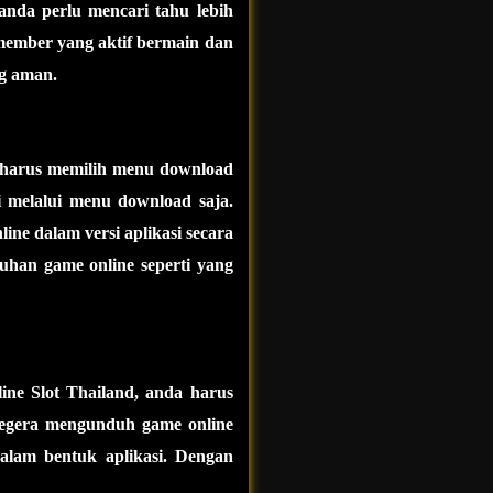
nda perlu mencari tahu lebih
member yang aktif bermain dan
ng aman.
a harus memilih menu download
i melalui menu download saja.
ine dalam versi aplikasi secara
uhan game online seperti yang
ine Slot Thailand, anda harus
segera mengunduh game online
alam bentuk aplikasi. Dengan