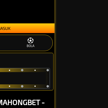
ASUK
BOLA
 MAHONGBET -